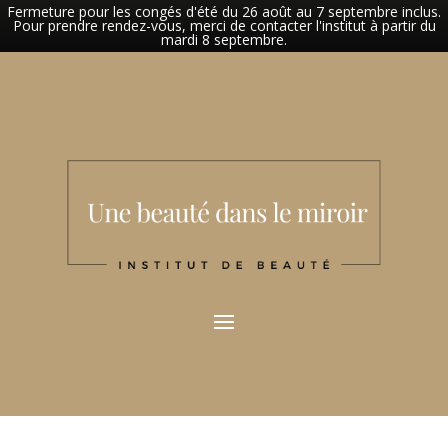
Fermeture pour les congés d'été du 26 août au 7 septembre inclus.
Pour prendre rendez-vous, merci de contacter l'institut à partir du
mardi 8 septembre.