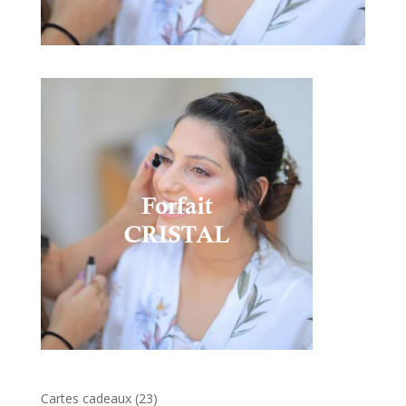
23
Cartes cadeaux
23