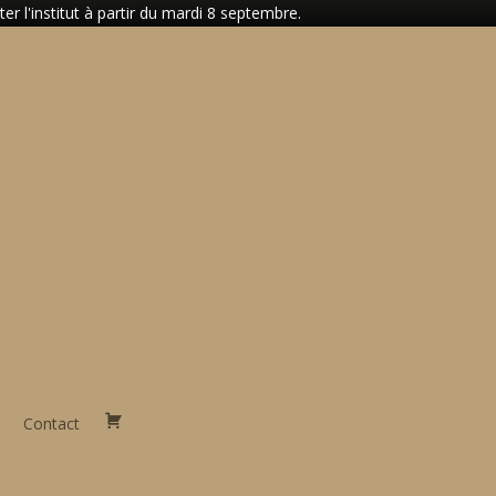
 l'institut à partir du mardi 8 septembre.
Contact
Panier