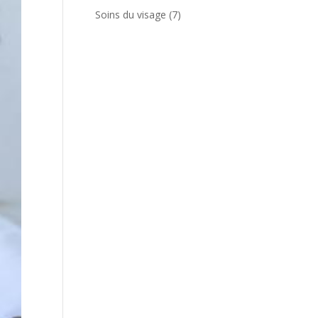
produits
7
Soins du visage
7
produits