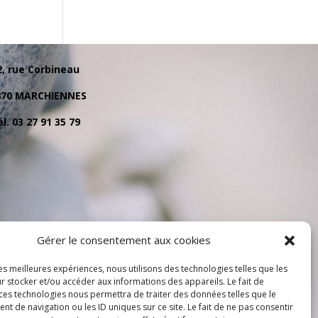
2, rue Corbineau
870 MARCHIENNES
l. 03 27 91 35 79
Gérer le consentement aux cookies
les meilleures expériences, nous utilisons des technologies telles que les
r stocker et/ou accéder aux informations des appareils. Le fait de
 ces technologies nous permettra de traiter des données telles que le
 de navigation ou les ID uniques sur ce site. Le fait de ne pas consentir