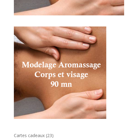
23
Cartes cadeaux
23