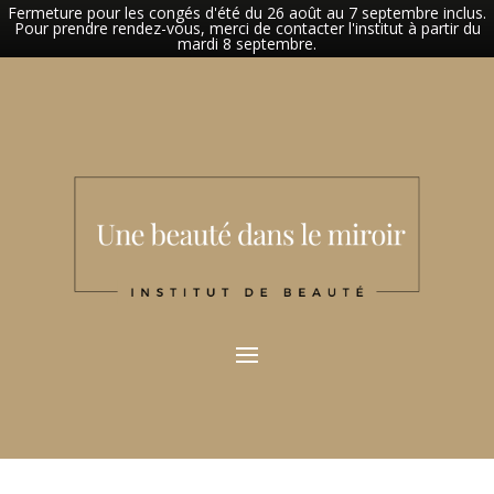
Fermeture pour les congés d'été du 26 août au 7 septembre inclus.
Pour prendre rendez-vous, merci de contacter l'institut à partir du
mardi 8 septembre.