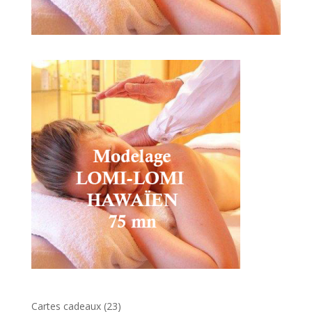
23
Cartes cadeaux
23