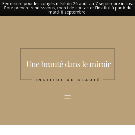
Fermeture pour les congés d'été du 26 août au 7 septembre inclus.
Pour prendre rendez-vous, merci de contacter l'institut à partir du
mardi 8 septembre.