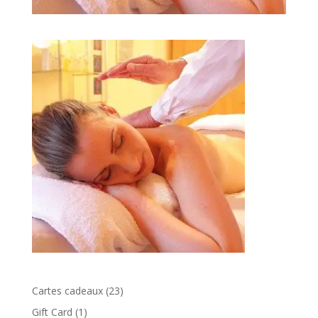
23
Cartes cadeaux
23
produits
1
Gift Card
1