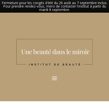
Fermeture pour les congés d'été du 26 août au 7 septembre inclus.
Pour prendre rendez-vous, merci de contacter l'institut à partir du
mardi 8 septembre.