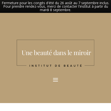
Fermeture pour les congés d'été du 26 août au 7 septembre inclus.
Pour prendre rendez-vous, merci de contacter l'institut à partir du
mardi 8 septembre.