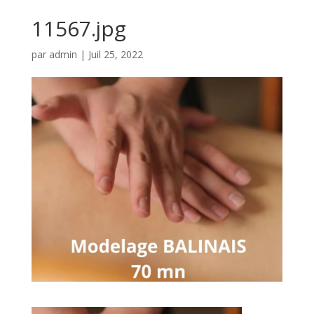
11567.jpg
par
admin
|
Juil 25, 2022