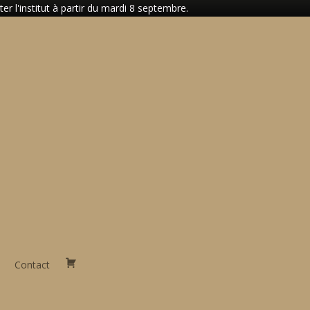
 l'institut à partir du mardi 8 septembre.
Contact
Panier