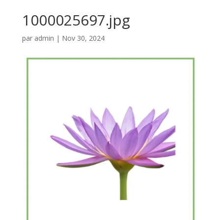
1000025697.jpg
par
admin
|
Nov 30, 2024