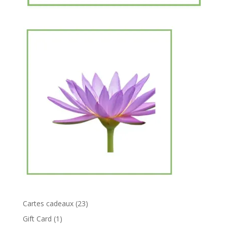
23
Cartes cadeaux
23
produits
1
Gift Card
1