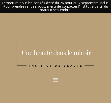
Fermeture pour les congés d'été du 26 août au 7 septembre inclus.
Pour prendre rendez-vous, merci de contacter l'institut à partir du
mardi 8 septembre.