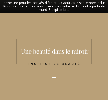
Fermeture pour les congés d'été du 26 août au 7 septembre inclus.
Pour prendre rendez-vous, merci de contacter l'institut à partir du
mardi 8 septembre.