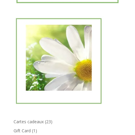
23
Cartes cadeaux
23
produits
1
Gift Card
1