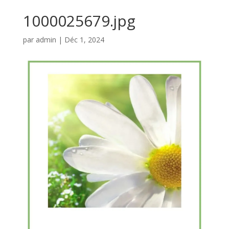
1000025679.jpg
par
admin
|
Déc 1, 2024