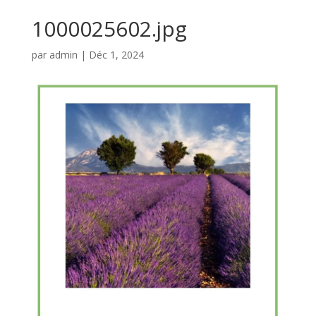
1000025602.jpg
par
admin
|
Déc 1, 2024