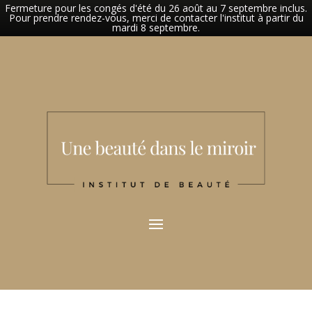
Fermeture pour les congés d'été du 26 août au 7 septembre inclus.
Pour prendre rendez-vous, merci de contacter l'institut à partir du
mardi 8 septembre.