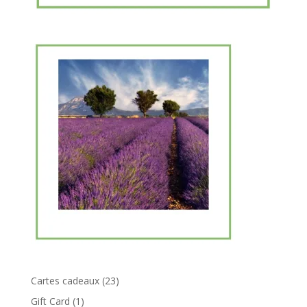
23
Cartes cadeaux
23
produits
1
Gift Card
1