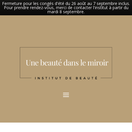
Fermeture pour les congés d'été du 26 août au 7 septembre inclus.
Pour prendre rendez-vous, merci de contacter l'institut à partir du
mardi 8 septembre.