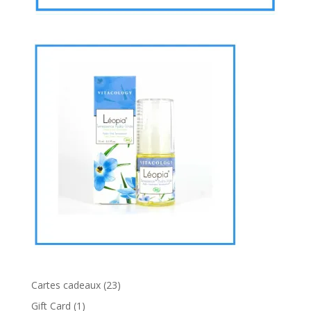
23
Cartes cadeaux
23
produits
1
Gift Card
1