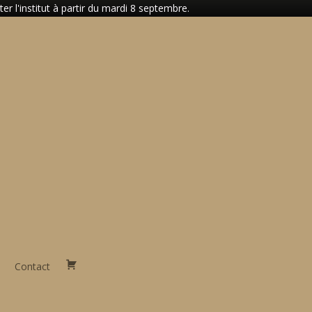
 l'institut à partir du mardi 8 septembre.
Contact
Panier