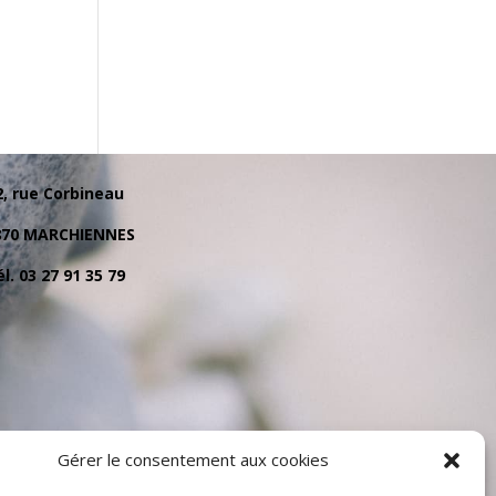
2, rue Corbineau
870 MARCHIENNES
l. 03 27 91 35 79
Gérer le consentement aux cookies