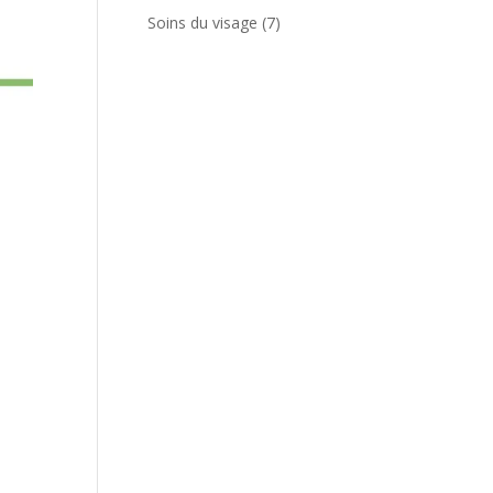
produits
7
Soins du visage
7
produits