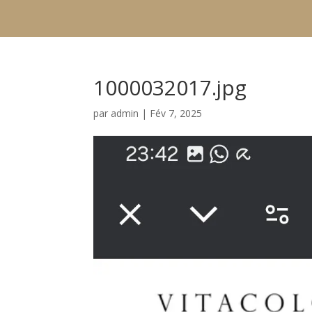
1000032017.jpg
par
admin
|
Fév 7, 2025