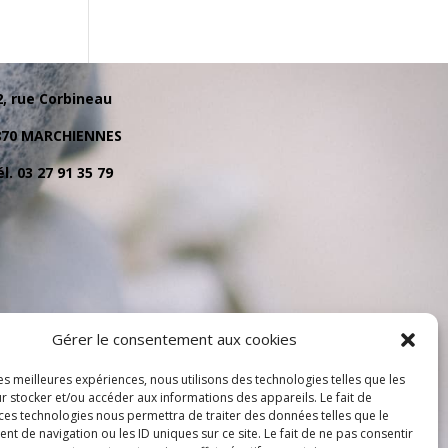
2, rue Corbineau
870 MARCHIENNES
l. 03 27 91 35 79
Gérer le consentement aux cookies
les meilleures expériences, nous utilisons des technologies telles que les
r stocker et/ou accéder aux informations des appareils. Le fait de
 ces technologies nous permettra de traiter des données telles que le
 de navigation ou les ID uniques sur ce site. Le fait de ne pas consentir