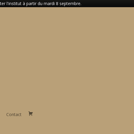
 l'institut à partir du mardi 8 septembre.
Contact
Panier