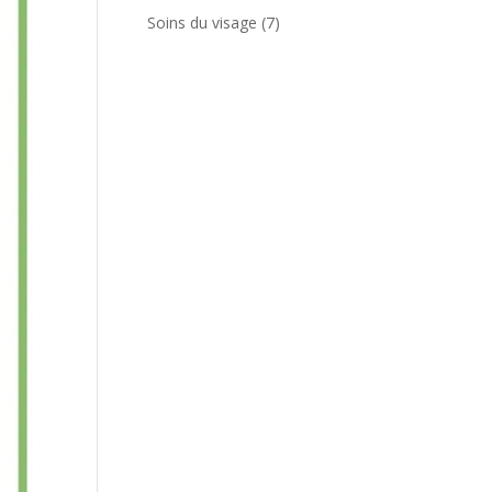
produits
7
Soins du visage
7
produits