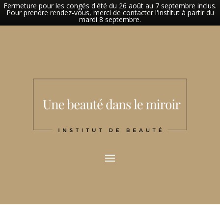
Fermeture pour les congés d'été du 26 août au 7 septembre inclus.
Pour prendre rendez-vous, merci de contacter l'institut à partir du
mardi 8 septembre.