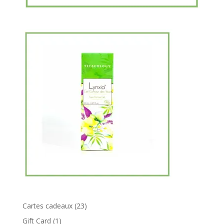
23
Cartes cadeaux
23
produits
1
Gift Card
1