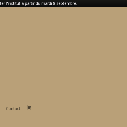
 l'institut à partir du mardi 8 septembre.
Contact
Panier