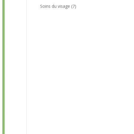
produits
7
Soins du visage
7
produits