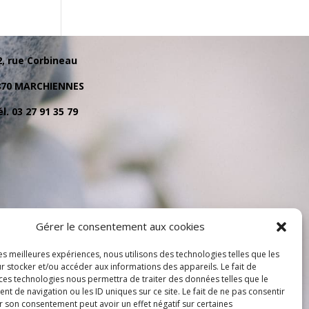
2, rue Corbineau
870 MARCHIENNES
l. 03 27 91 35 79
Gérer le consentement aux cookies
les meilleures expériences, nous utilisons des technologies telles que les
r stocker et/ou accéder aux informations des appareils. Le fait de
 ces technologies nous permettra de traiter des données telles que le
 de navigation ou les ID uniques sur ce site. Le fait de ne pas consentir
r son consentement peut avoir un effet négatif sur certaines