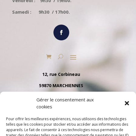
Vendredi : 9h30 / 19h00.
Samedi : 9h30 / 17h00.
12, rue Corbineau
59870 MARCHIENNES
Tél. 03 27 91 35 79
Gérer le consentement aux
cookies
Pour offrir les meilleures expériences, nous utilisons des technologies
telles que les cookies pour stocker et/ou accéder aux informations des
appareils. Le fait de consentir à ces technologies nous permettra de
traiter des données telles que le comportement de navigation ou les ID