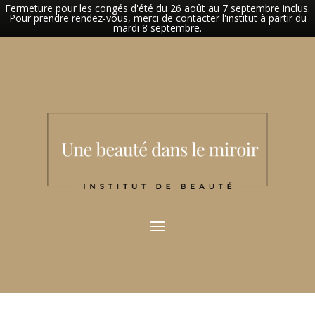
Fermeture pour les congés d'été du 26 août au 7 septembre inclus.
Pour prendre rendez-vous, merci de contacter l'institut à partir du
mardi 8 septembre.