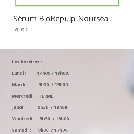
Sérum BioRepulp Nourséa
59,00
€
Les horaires :
Lundi : 14h00 / 19h00.
Mardi : 9h30 / 19h00.
Mercredi : FERMÉ.
Jeudi : 9h30 / 18h00.
Vendredi : 9h30 / 19h00.
Samedi : 9h30 / 17h00.