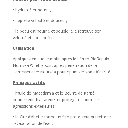
• hydrate* et nourrit,
• apporte velouté et douceur,
• la peau est nourrie et souple, elle retrouve son
velouté et son confort.
Utilisation
:
Appliquez en duo le matin après le sérum BioRepulp
Nourséa ®, et le soir, après pénétration de la
Terressence™ Nourséa pour optimiser son efficacité.
Principes actifs
:
• l’huile de Macadamia et le Beurre de Karité
nourrissent, hydratent* et protègent contre les
agressions extérieures,
• la Cire d’Abeille forme un film protecteur qui retarde
l’évaporation de l’eau,