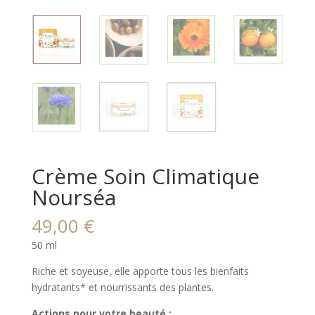
Crème Soin Climatique
Nourséa
49,00
€
50 ml
Riche et soyeuse, elle apporte tous les bienfaits
hydratants* et nourrissants des plantes.
Actions pour votre beauté
: