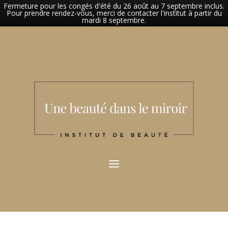
Fermeture pour les congés d'été du 26 août au 7 septembre inclus.
Pour prendre rendez-vous, merci de contacter l'institut à partir du
mardi 8 septembre.