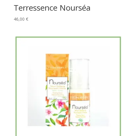
Terressence Nourséa
46,00
€