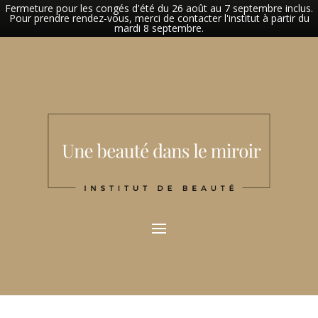
Fermeture pour les congés d'été du 26 août au 7 septembre inclus.
Pour prendre rendez-vous, merci de contacter l'institut à partir du
mardi 8 septembre.