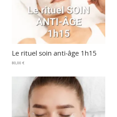
Le rituel soin anti-âge 1h15
80,00
€