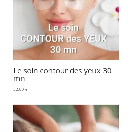
Le soin contour des yeux 30
mn
32,00
€