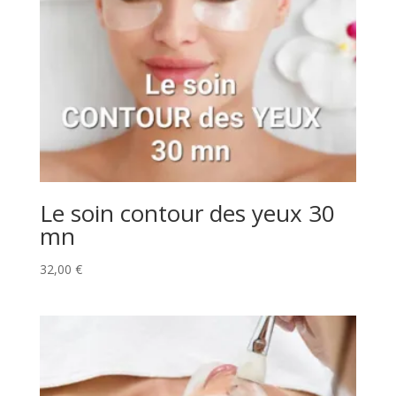
Le soin contour des yeux 30
mn
32,00
€