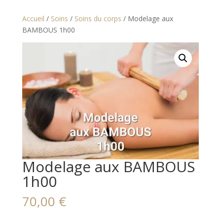
Accueil
/
Soins
/
Soins du corps
/ Modelage aux
BAMBOUS 1h00
Modelage aux BAMBOUS
1h00
70,00
€