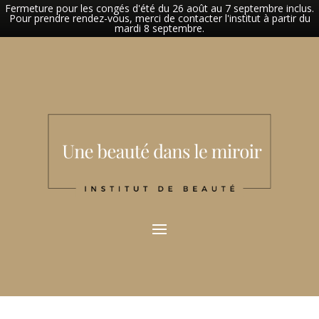
Fermeture pour les congés d'été du 26 août au 7 septembre inclus.
Pour prendre rendez-vous, merci de contacter l'institut à partir du
mardi 8 septembre.