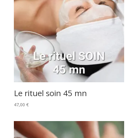
Le rituel soin 45 mn
47,00
€