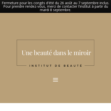
Fermeture pour les congés d'été du 26 août au 7 septembre inclus.
Pour prendre rendez-vous, merci de contacter l'institut à partir du
mardi 8 septembre.