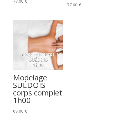
77,00
€
77,00
€
Modelage
SUÉDOIS
corps complet
1h00
69,00
€